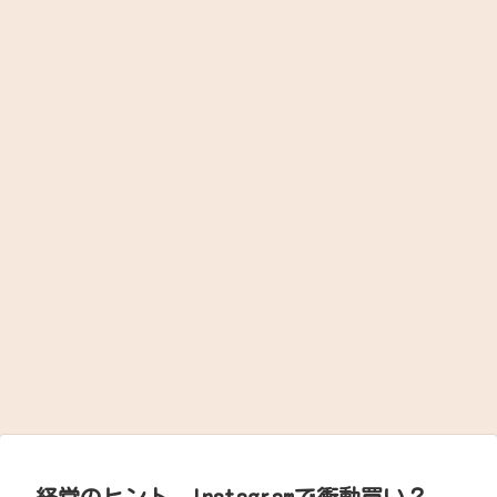
経営のヒント。Instagramで衝動買い？