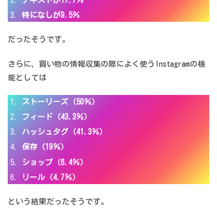
特になしが9.5％
だったそうです。
さらに、買い物の情報収集の際によく使うInstagramの機
能としては
ストーリーズ（50％）
フィード（43.3％）
ハッシュタグ（41.3％）
保存（19％）
ショップ（6.4％）
リール（4.7％）
という結果だったそうです。