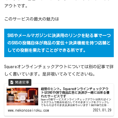
アウトです。
このサービスの最大の魅力は
SNSやメールマガジンに決済用のリンクを貼る事で一つ
のSNSの投稿自体が商品の宣伝＋決済機能を持つ店舗と
しての役割を果たすことができる所です。
Squareオンラインチェックアウトについては別の記事で詳
しく書いています。是非覗いてみてくださいね。
経営のヒント。Squareオンラインチェックアウ
トはSNSやDMで商品広告と決済が一緒に出来る優
れたサービスです
Squareの新サービスオンラインチェックアウトは例えばイン
スタグラムで商品を紹介してそのままリンクをクリックし
てもらえばそのまま決済出来ちゃいます！SNSやDMで広告＋
決済を同時に顧客に提供できるのでスマートに宣伝できる
2021.01.29
www.nekonoseiroku.com
優れものです。