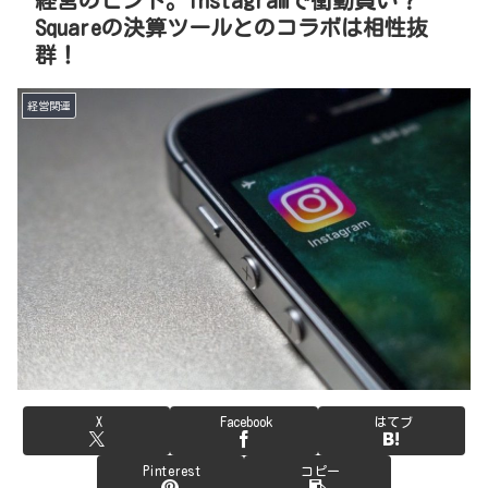
Squareの決算ツールとのコラボは相性抜
群！
経営関連
X
Facebook
はてブ
Pinterest
コピー