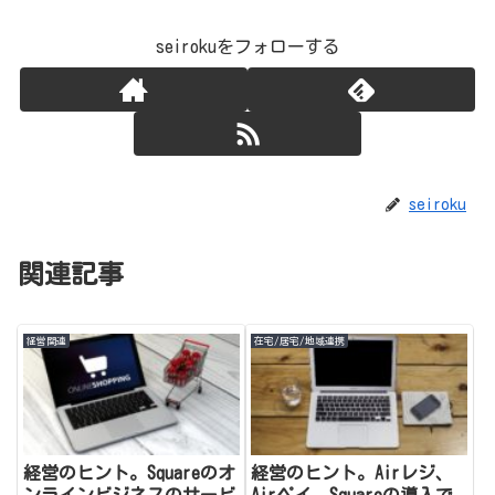
seirokuをフォローする
seiroku
関連記事
経営関連
在宅/居宅/地域連携
経営のヒント。Squareのオ
経営のヒント。Airレジ、