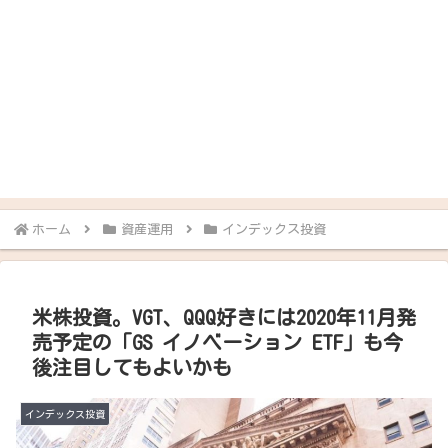
ホーム
資産運用
インデックス投資
米株投資。VGT、QQQ好きには2020年11月発
売予定の「GS イノベーション ETF」も今
後注目してもよいかも
インデックス投資