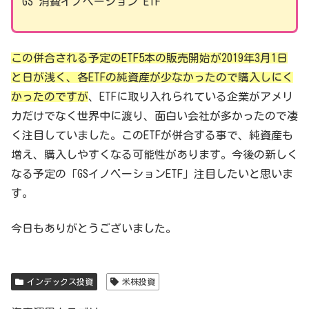
GS 消費イノベーション ETF
この併合される予定のETF5本の販売開始が2019年3月1日
と日が浅く、各ETFの純資産が少なかったので購入しにく
かったのですが
、ETFに取り入れられている企業がアメリ
カだけでなく世界中に渡り、面白い会社が多かったので凄
く注目していました。このETFが併合する事で、純資産も
増え、購入しやすくなる可能性があります。今後の新しく
なる予定の「GSイノベーションETF」注目したいと思いま
す。
今日もありがとうございました。
インデックス投資
米株投資