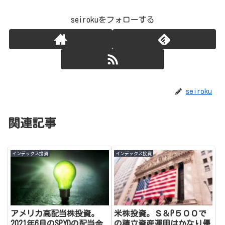
seirokuをフォローする
seiroku
関連記事
インデックス投資
インデックス投資
アメリカ高配当株投資。
米株投資。Ｓ＆P５００で
2021年6月のSPYDの配当金
の積立資産運用はかなり優