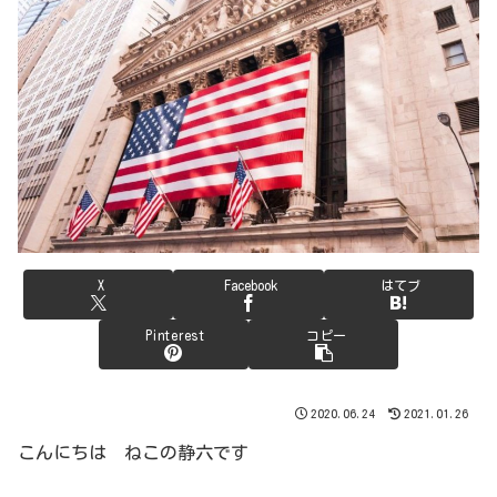
X
Facebook
はてブ
Pinterest
コピー
2020.06.24
2021.01.26
こんにちは ねこの静六です