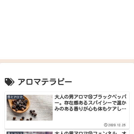
アロマテラピー
大人の男アロマ⑯ブラックペッパ
香とアロマ
ー。存在感あるスパイシーで温か
みのある香りが心も体もケアして
くれます。
2020.12.25
大人の男アロマ⑮フェンネル。オ
香とアロマ