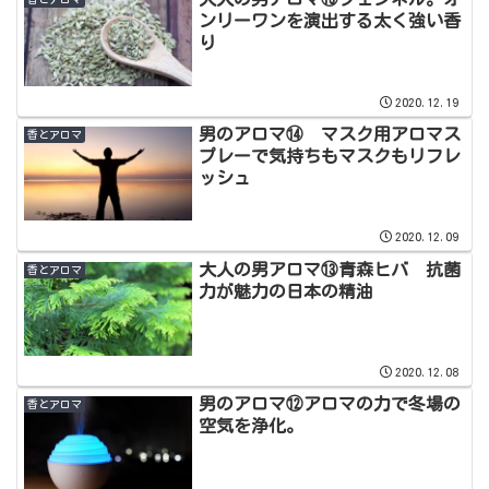
ンリーワンを演出する太く強い香
り
2020.12.19
男のアロマ⑭ マスク用アロマス
香とアロマ
プレーで気持ちもマスクもリフレ
ッシュ
2020.12.09
大人の男アロマ⑬青森ヒバ 抗菌
香とアロマ
力が魅力の日本の精油
2020.12.08
男のアロマ⑫アロマの力で冬場の
香とアロマ
空気を浄化。