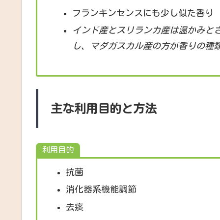
フランキンセンスにも少し似た香り
インド産とスリランカ産は温かみと
し、マダガスカル産
の方が香りの種
主な利用目的と方法
利用目的
抗菌
消化器系機能調節
去痰