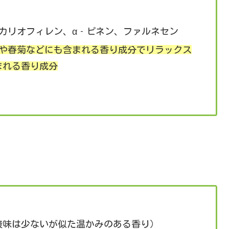
カリオフィレン、α‐ピネン、ファルネセン
や春菊などにも含まれる香り成分でリラックス
まれる香り成分
酸味は少ないが似た温かみのある香り）