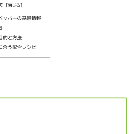
次
ペッパーの基礎情報
徴
目的と方法
に合う配合レシピ