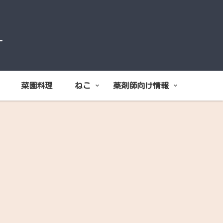
オ
菜園料理
ねこ
薬剤師向け情報