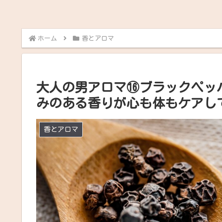
ホーム
香とアロマ
大人の男アロマ⑯ブラックペッ
みのある香りが心も体もケアし
香とアロマ