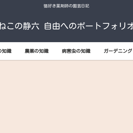
猫好き薬剤師の園芸日記
ねこの静六 自由へのポートフォリ
の知識
農薬の知識
病害虫の知識
ガーデニング