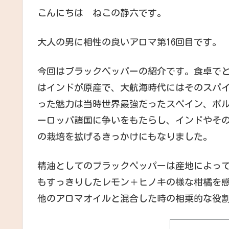
こんにちは ねこの静六です。
大人の男に相性の良いアロマ第16回目です。
今回はブラックペッパーの紹介です。食卓で
はインドが原産で、大航海時代にはそのスパ
った魅力は当時世界最強だったスペイン、ポ
ーロッパ諸国に争いをもたらし、インドやそ
の栽培を拡げるきっかけにもなりました。
精油としてのブラックペッパーは産地によっ
もすっきりしたレモン＋ヒノキの様な柑橘を
他のアロマオイルと混合した時の相乗的な役