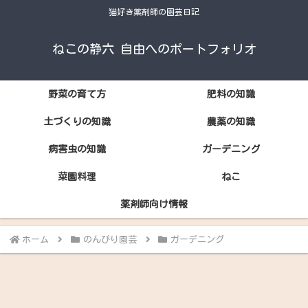
猫好き薬剤師の園芸日記
ねこの静六 自由へのポートフォリオ
野菜の育て方
肥料の知識
土づくりの知識
農薬の知識
病害虫の知識
ガーデニング
菜園料理
ねこ
薬剤師向け情報
ホーム
のんびり園芸
ガーデニング