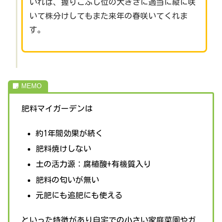
いれば、握りこぶし位の大きさに適当に縦に咲
いて株分けしてもまた来年の春咲いてくれま
す。
肥料マイガーデンは
約1年間効果が続く
肥料焼けしない
土の活力源：腐植酸+有機質入り
肥料の匂いが無い
元肥にも追肥にも使える
といった特徴があり自宅での小さい家庭菜園やガ