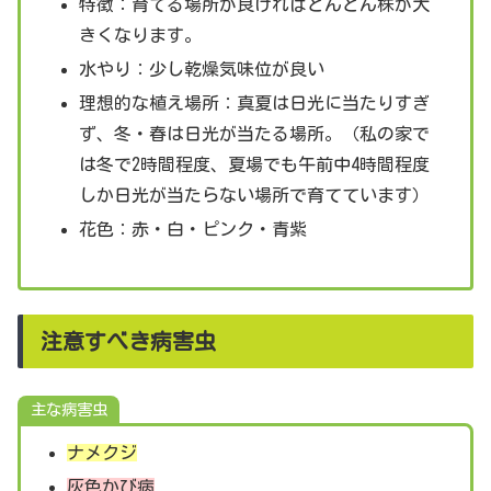
特徴：育てる場所が良ければどんどん株が大
きくなります。
水やり：少し乾燥気味位が良い
理想的な植え場所：真夏は日光に当たりすぎ
ず、冬・春は日光が当たる場所。（私の家で
は冬で2時間程度、夏場でも午前中4時間程度
しか日光が当たらない場所で育てています）
花色：赤・白・ピンク・青紫
注意すべき病害虫
主な病害虫
ナメクジ
灰色かび病