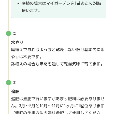
庭植の場合はマイガーデンを1㎡あたり240g
使います。
②
水やり
庭植えであればよっぽど乾燥しない限り基本的に水
やりは不要です。
鉢植えの場合も年間を通して乾燥気味に育てます。
③
追肥
追肥は液肥で行いますがあまり肥料は必要ありませ
ん。3月～5月と10月～11月に1ヶ月に1回位あげます
（液肥の使用方法の通り希釈して使用してくださ