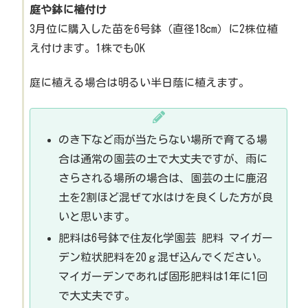
庭や鉢に植付け
3月位に購入した苗を6号鉢（直径18cm）に2株位植
え付けます。1株でもOK
庭に植える場合は明るい半日蔭に植えます。
のき下など雨が当たらない場所で育てる場
合は通常の園芸の土で大丈夫ですが、雨に
さらされる場所の場合は、園芸の土に鹿沼
土を2割ほど混ぜて水はけを良くした方が良
いと思います。
肥料は6号鉢で住友化学園芸 肥料 マイガー
デン粒状肥料を20ｇ混ぜ込んでください。
マイガーデンであれば固形肥料は1年に1回
で大丈夫です。