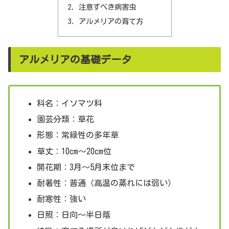
注意すべき病害虫
アルメリアの育て方
アルメリアの基礎データ
科名：イソマツ科
園芸分類：草花
形態：常緑性の多年草
草丈：10cm～20cm位
開花期：3月～5月末位まで
耐暑性：普通（高温の蒸れには弱い）
耐寒性：強い
日照：日向～半日蔭