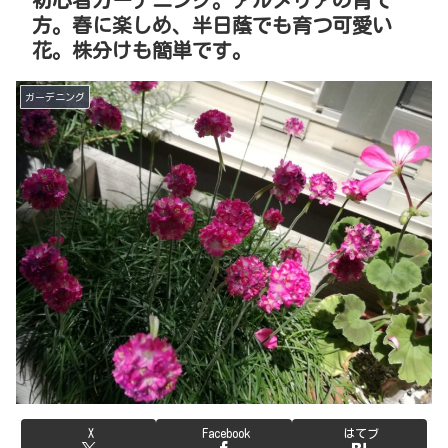
方。春に楽しめ、半日蔭でも育つ可愛い
花。株分けも簡単です。
ガーデニング
X
Facebook
はてブ