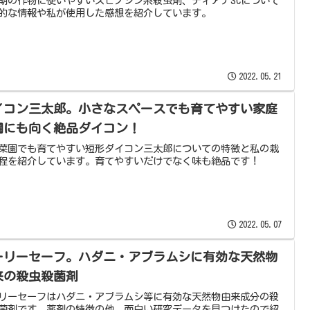
期の作物に使いやすいスピノシン系殺虫剤、ディアナSCについて
的な情報や私が使用した感想を紹介しています。
2022.05.21
イコン三太郎。小さなスペースでも育てやすい家庭
園にも向く絶品ダイコン！
菜園でも育てやすい短形ダイコン三太郎についての特徴と私の栽
程を紹介しています。育てやすいだけでなく味も絶品です！
2022.05.07
ーリーセーフ。ハダニ・アブラムシに有効な天然物
来の殺虫殺菌剤
リーセーフはハダニ・アブラムシ等に有効な天然物由来成分の殺
菌剤です。薬剤の特徴の他、面白い研究データを見つけたので紹