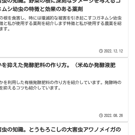
害虫の知識。野菜の根に深刻なダメージを与えるコ
ネムシ幼虫の特徴と効果のある薬剤
の根を食害し、時には壊滅的な被害を引き起こすコガネムシ幼虫
徴と私が使用する薬剤を紹介します特徴と私が使用する農薬を紹
ます。
2022.12.12
いを抑えた発酵肥料の作り方。（米ぬか発酵液肥
）
かを利用した有機発酵肥料の作り方を紹介しています。発酵時の
を抑えるコツも紹介しています。
2022.08.26
害虫の知識。とうもろこしの大害虫アワノメイガの