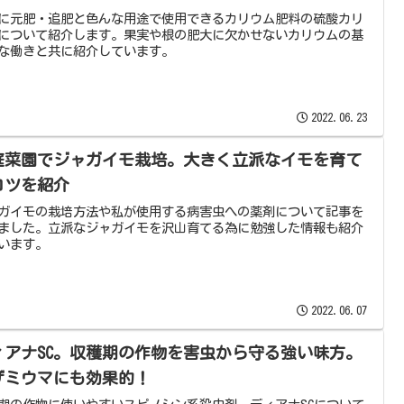
に元肥・追肥と色んな用途で使用できるカリウム肥料の硫酸カリ
について紹介します。果実や根の肥大に欠かせないカリウムの基
な働きと共に紹介しています。
2022.06.23
庭菜園でジャガイモ栽培。大きく立派なイモを育て
コツを紹介
ガイモの栽培方法や私が使用する病害虫への薬剤について記事を
ました。立派なジャガイモを沢山育てる為に勉強した情報も紹介
います。
2022.06.07
ィアナSC。収穫期の作物を害虫から守る強い味方。
ザミウマにも効果的！