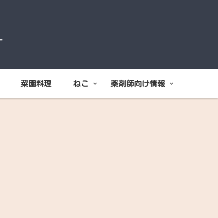
オ
菜園料理
ねこ
薬剤師向け情報