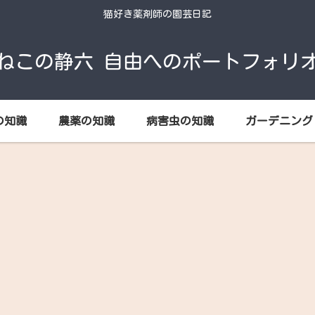
猫好き薬剤師の園芸日記
ねこの静六 自由へのポートフォリ
の知識
農薬の知識
病害虫の知識
ガーデニング