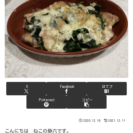
X
Facebook
はてブ
Pinterest
コピー
2020.12.16
2021.12.11
こんにちは ねこの静六です。