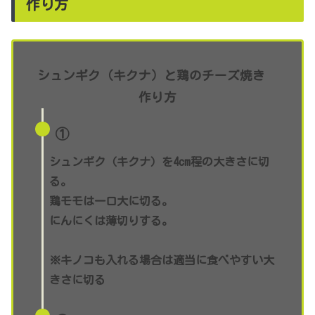
作り方
シュンギク（キクナ）と鶏のチーズ焼き
作り方
①
シュンギク（キクナ）
を4cm程の大きさに切
る。
鶏モモは一口大に切る。
にんにくは薄切りする。
※キノコも入れる場合は適当に食べやすい大
きさに切る