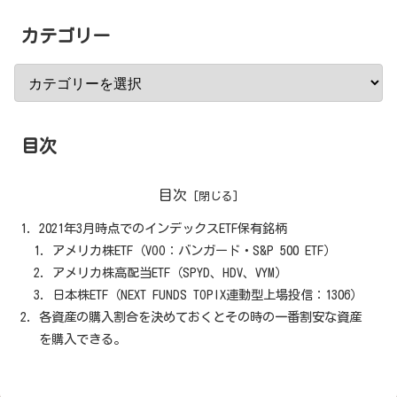
カテゴリー
目次
目次
2021年3月時点でのインデックスETF保有銘柄
アメリカ株ETF（VOO：バンガード・S&P 500 ETF）
アメリカ株高配当ETF（SPYD、HDV、VYM）
日本株ETF（NEXT FUNDS TOPIX連動型上場投信：1306）
各資産の購入割合を決めておくとその時の一番割安な資産
を購入できる。