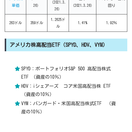
（2021.3.
単価
26）
（2021.3.26）
回り
26）
1.2625ド
263ドル
359ドル
1.41%
1.92％
ル
アメリカ株高配当ETF（SPYD、HDV、VYM）
SPYD：ポートフォリオS&P 500 高配当株式
ETF （資産の10％）
HDV：iシェアーズ コア米国高配当株 ETF
（資産の10％）
VYM：バンガード・米国高配当株式ETF （資
産の10％）