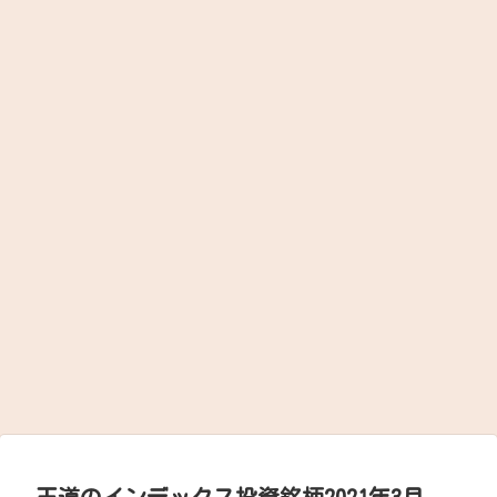
王道のインデックス投資銘柄2021年3月。