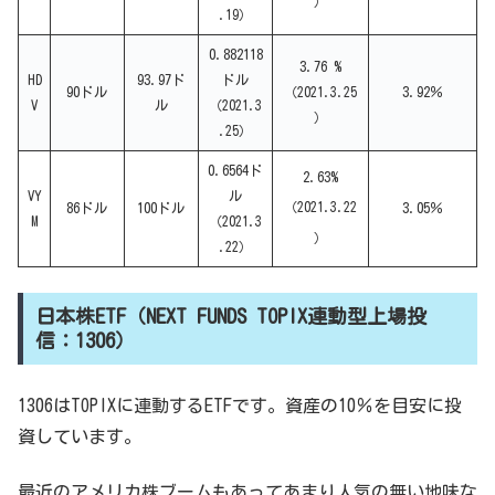
）
.19）
0.882118
3.76 %
HD
93.97ド
ドル
90ドル
（2021.3.25
3.92％
V
ル
（2021.3
）
.25）
0.6564ド
2.63%
VY
ル
（2021.3.22
86ドル
100ドル
3.05％
M
（2021.3
）
.22）
日本株ETF（NEXT FUNDS TOPIX連動型上場投
信：1306）
1306はTOPIXに連動するETFです。資産の10％を目安に投
資しています。
最近のアメリカ株ブームもあってあまり人気の無い地味な