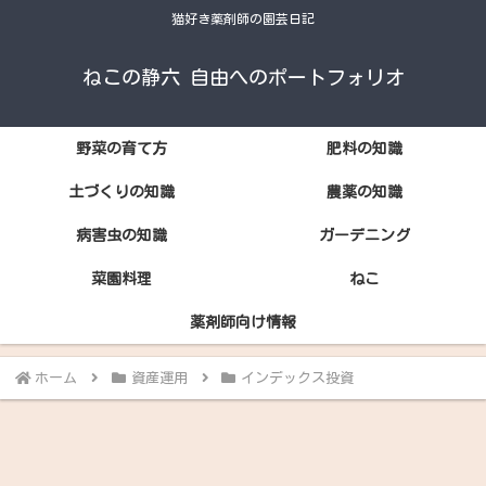
猫好き薬剤師の園芸日記
ねこの静六 自由へのポートフォリオ
野菜の育て方
肥料の知識
土づくりの知識
農薬の知識
病害虫の知識
ガーデニング
菜園料理
ねこ
薬剤師向け情報
ホーム
資産運用
インデックス投資