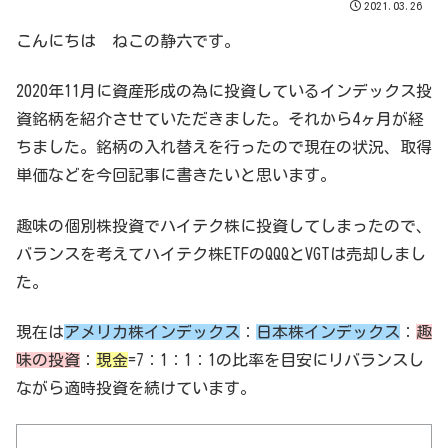
2021.03.26
こんにちは ねこの静六です。
2020年11月に資産形成の為に投資しているインデックス投
資銘柄を紹介させていただきました。それから4ヶ月が経
ちました。銘柄の入れ替えを行ったので現在の状況、取得
単価などを今回記事に書きたいと思います。
趣味の個別株投資でハイテク株に投資してしまったので、
バランスを考えてハイテク株ETFのQQQとVGTは売却しまし
た。
現在は
アメリカ株インデックス
：
日本株インデックス
：
趣
味の投資
：
現金
=7：1：1：1の比率を目安にリバランスし
ながら適時投資を続けています。