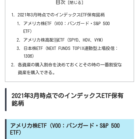
目次
2021年3月時点でのインデックスETF保有銘柄
アメリカ株ETF（VOO：バンガード・S&P 500
ETF）
アメリカ株高配当ETF（SPYD、HDV、VYM）
日本株ETF（NEXT FUNDS TOPIX連動型上場投信：
1306）
各資産の購入割合を決めておくとその時の一番割安な
資産を購入できる。
2021年3月時点でのインデックスETF保有
銘柄
アメリカ株ETF（VOO：バンガード・S&P 500
ETF）