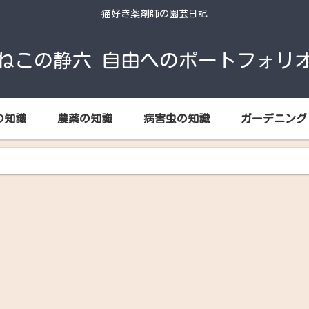
猫好き薬剤師の園芸日記
ねこの静六 自由へのポートフォリ
の知識
農薬の知識
病害虫の知識
ガーデニング