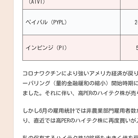
（ATVI）
ペイパル（PYPL）
インピンジ（PI）
コロナワクチンにより強いアメリカ経済が戻りつ
ーパリング（量的金融緩和の縮小）開始時期
ました。それに伴い、高PERのハイテク株が
しかし6月の雇用統計では非農業部門雇用者数
り、直近では高PERのハイテク株に再度買い