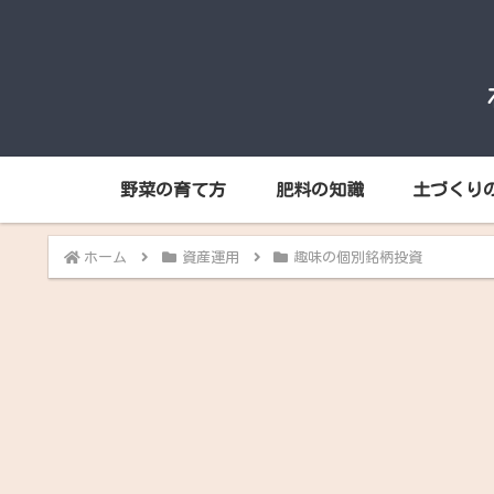
野菜の育て方
肥料の知識
土づくり
ホーム
資産運用
趣味の個別銘柄投資