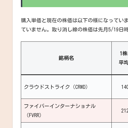
購入単価と現在の株価は以下の様になっていま
ていません。取り消し線の株価は先月5/19日
1
銘柄名
平
クラウドストライク（CRWD）
14
ファイバーインターナショナル
21
（FVRR）