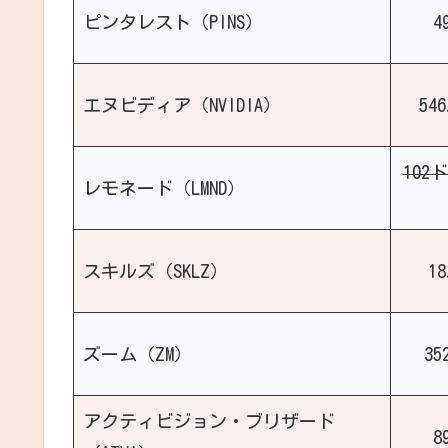
ピンタレスト（PINS）
4
エヌビディア（NVIDIA）
54
102
レモネード（LMND）
スキルズ（SKLZ）
1
ズーム（ZM）
35
アクティビジョン・ブリザード
8