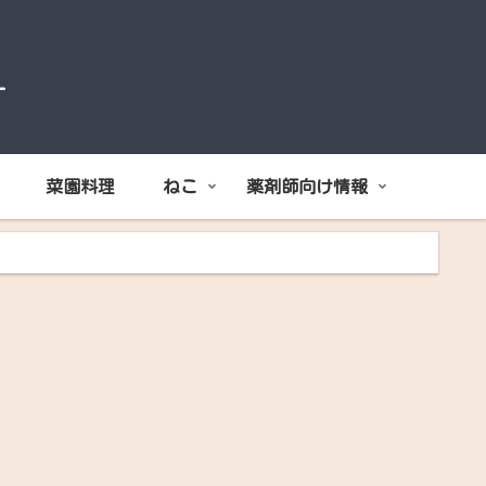
オ
菜園料理
ねこ
薬剤師向け情報