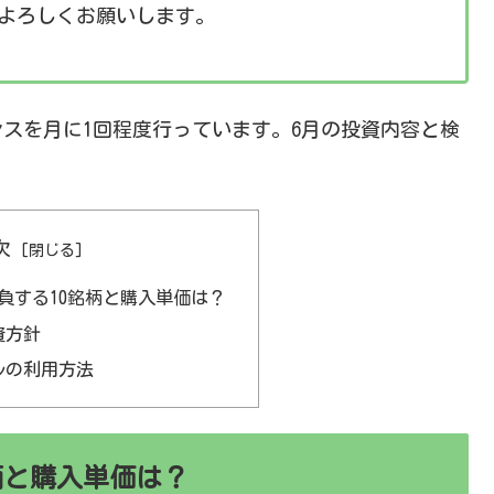
よろしくお願いします。
スを月に1回程度行っています。6月の投資内容と検
次
勝負する10銘柄と購入単価は？
資方針
ルの利用方法
銘柄と購入単価は？