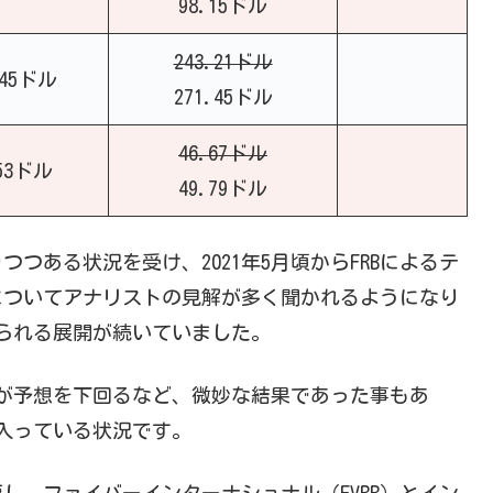
98.15ドル
243.21ドル
245ドル
271.45ドル
46.67ドル
53ドル
49.79ドル
つある状況を受け、2021年5月頃からFRBによるテ
についてアナリストの見解が多く聞かれるようになり
売られる展開が続いていました。
が予想を下回るなど、微妙な結果であった事もあ
が入っている状況です。