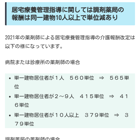
居宅療養管理指導に関しては調剤薬局の
報酬は同一建物10人以上で単位減あり
2021年の薬剤師による居宅療養管理指導の介護報酬改定は
以下の様になっています。
病院または診療所の薬剤師の場合
単一建物居住者が１人 ５６０単位 ⇒ ５６５単
位
単一建物居住者が２～９人 ４１５単位 ⇒ ４１
６単位
単一建物居住者が１０人以上 ３７９単位 ⇒ ３
７９単位
調剤薬局の薬剤師の場合