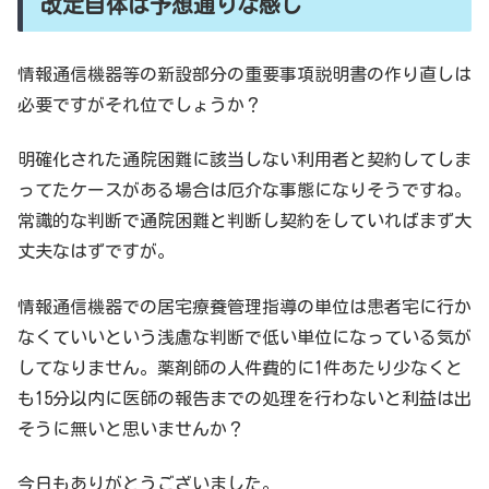
改定自体は予想通りな感じ
情報通信機器等の新設部分の重要事項説明書の作り直しは
必要ですがそれ位でしょうか？
明確化された通院困難に該当しない利用者と契約してしま
ってたケースがある場合は厄介な事態になりそうですね。
常識的な判断で通院困難と判断し契約をしていればまず大
丈夫なはずですが。
情報通信機器での居宅療養管理指導の単位は患者宅に行か
なくていいという浅慮な判断で低い単位になっている気が
してなりません。薬剤師の人件費的に1件あたり少なくと
も15分以内に医師の報告までの処理を行わないと利益は出
そうに無いと思いませんか？
今日もありがとうございました。