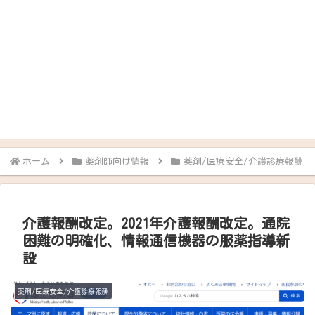
ホーム
薬剤師向け情報
薬剤/医療安全/介護診療報酬
介護報酬改定。2021年介護報酬改定。通院
困難の明確化、情報通信機器の服薬指導新
設
薬剤/医療安全/介護診療報酬