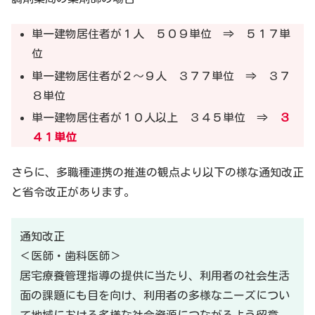
単一建物居住者が１人 ５０９単位 ⇒ ５１７単
位
単一建物居住者が２～９人 ３７７単位 ⇒ ３７
８単位
単一建物居住者が１０人以上 ３４５単位 ⇒
３
４１単位
さらに、多職種連携の推進の観点より以下の様な通知改正
と省令改正があります。
通知改正
＜医師・歯科医師＞
居宅療養管理指導の提供に当たり、利用者の社会生活
面の課題にも目を向け、利用者の多様なニーズについ
て地域における多様な社会資源につながるよう留意