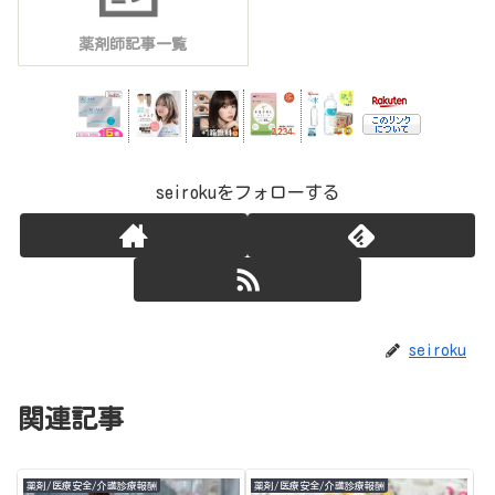
薬剤師記事一覧
seirokuをフォローする
seiroku
関連記事
薬剤/医療安全/介護診療報酬
薬剤/医療安全/介護診療報酬