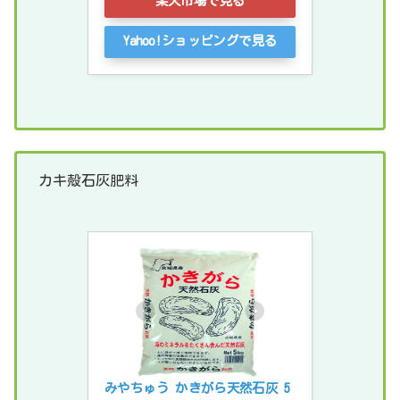
楽天市場で見る
Yahoo!ショッピングで見る
カキ殻石灰肥料
みやちゅう かきがら天然石灰 5