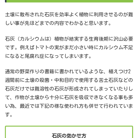
土壌に散布された石灰を効率よく植物に利用させるのが難
しい事が先ほどまでの内容でわかると思います。
石灰（カルシウムは）植物が結実する生育後期に沢山必要
です。例えばトマトの実がまだ小さい時にカルシウム不足
になると尾腐れ症になってしまいます。
通常の野菜作りの書籍に書かれているような、植えつけ2
週間前に土壌の殺菌・中和目的で使用する苦土石灰などの
石灰だけでは難溶性の石灰が形成されてしまっていたりし
て、作物が土壌から十分に石灰を吸収できなくなる事も多
い為、最近では下記の様な使われ方も併せて行われていま
す。
石灰の効かせ方