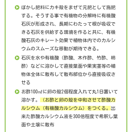
ぼかし肥料にカキ殻をまぜて元肥として施肥
する。そうする事で有機物の分解時に有機酸
石灰が形成され、長期にわたって根が吸収で
きる石灰を供給する環境を作ると共に、有機
酸石灰のキレート効果で植物体内でのカルシ
ウムのスムーズな移動が期待できる。
石灰を水や有機酸（酢酸、木作酢、竹酢、柿
酢）などに溶かして直接葉面や果実茎等の植
物体全体に散布して散布部位から直接吸収さ
せる
お酢100㎖に卵の殻2個程度入れて丸1日置いて
溶かす。
（お酢と卵の殻を中和させて酢酸カ
ルシウム（有機酸カルシウム）をつくる。
出
来た酢酸カルシウム液を300倍程度で希釈し葉
面や土壌に散布