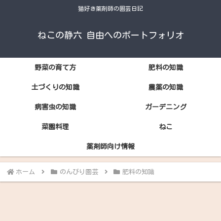
猫好き薬剤師の園芸日記
ねこの静六 自由へのポートフォリオ
野菜の育て方
肥料の知識
土づくりの知識
農薬の知識
病害虫の知識
ガーデニング
菜園料理
ねこ
薬剤師向け情報
ホーム
のんびり園芸
肥料の知識