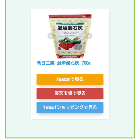
朝日工業 過燐酸石灰 700g
Amazonで見る
楽天市場で見る
Yahoo!ショッピングで見る