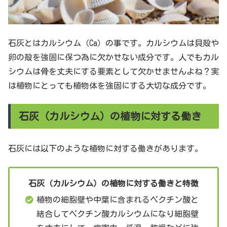
石灰とはカルシウム（Ca）の事です。カルシウムは貝殻や
卵の殻を強固に保つ為に欠かせない成分です。人でもカル
シウムは骨を丈夫にする要素として欠かせませんよね？実
は植物にとっても植物体を強固にする大切な成分です。
石灰（カルシウム）の植物に対する働き
石灰には以下のような植物に対する働きがあります。
石灰（カルシウム）の植物に対する働きと特徴
植物の細胞壁や中葉に含まれるペクチン酸と
結合してペクチン酸カルシウムになり細胞壁