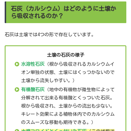
石灰（カルシウム）はどのように土壌か
ら吸収されるのか？
石灰は土壌では4つの形で存在しています。
土壌の石灰の様子
水溶性石灰
（根から吸収されるカルシウムイ
オン単独の状態、土壌にはくっつかないので
土壌から流失しやすい。）
有機酸石灰
（地中の有機物が微生物によって
分解されて出来る有機酸とくっついた石灰。
根から吸収され、土壌からの流出も少ない。
キレート効果による植物体内でのカルシウム
のスムーズな移動も期待できる。）