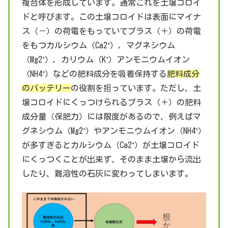
複合体を形成しています。通常これを土壌コロイ
ドと呼びます。この土壌コロイドは表面にマイナ
ス（－）の荷電をもっていてプラス（＋）の荷電
をもつカルシウム（Ca2⁺），マグネシウム
（Mg2⁺），カリウム（K⁺）アンモニウムイオン
（NH4⁺）などの肥料成分を吸着保持する
肥料成分
のバッテリー
の役割を担っています。ただし、土
壌コロイドにくっつけられるプラス（＋）の肥料
成分量（保肥力）には限度があるので、例えばマ
グネシウム（Mg2⁺）やアンモニウムイオン（NH4⁺）
が多すぎるとカルシウム（Ca2⁺）が土壌コロイド
にくっつくことが出来ず、そのまま土壌から流出
したり、難溶性の石灰に変わってしまいます。