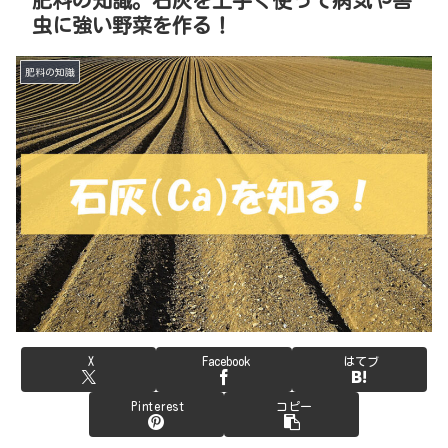
虫に強い野菜を作る！
肥料の知識
X
Facebook
はてブ
Pinterest
コピー