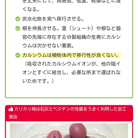
を丈夫にして、病害虫、低温、乾燥などに強
くなる。
炭水化物を実へ移行させる。
根を伸長させる。茎 (シュート) や根など器
官の先端に存在する分裂組織の生育にカルシ
ウムは欠かせない要素。
カルシウムは植物体内で移行性が良くない。
（吸収されたカルシウムイオンが、他の陰イ
オンとすぐに結合し、必要な所まで運ばれな
いためです。）
カリカリ梅は石灰とペクチンの性質をうまく利用した加工
食品