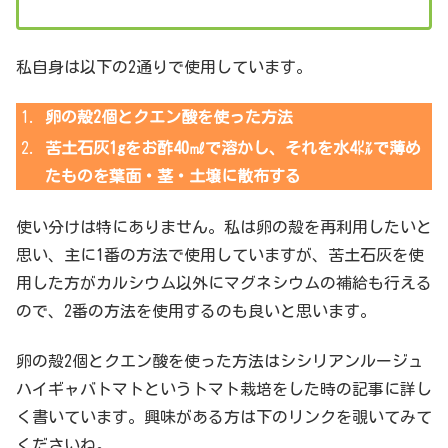
私自身は以下の2通りで使用しています。
卵の殻2個とクエン酸を使った方法
苦土石灰1gをお酢40㎖で溶かし、それを水4㍑で薄め
たものを葉面・茎・土壌に散布する
使い分けは特にありません。私は卵の殻を再利用したいと
思い、主に1番の方法で使用していますが、苦土石灰を使
用した方がカルシウム以外にマグネシウムの補給も行える
ので、2番の方法を使用するのも良いと思います。
卵の殻2個とクエン酸を使った方法はシシリアンルージュ
ハイギャバトマトというトマト栽培をした時の記事に詳し
く書いています。興味がある方は下のリンクを覗いてみて
くださいね。