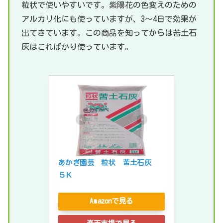
粒状で使いやすいです。紫陽花の色変えのための
アルカリ化にも使っていますが、3～4日で効果が
出てきています。この商品を知ってからは苦土石
灰はこればかり使っています。
あかぎ園芸　粒状　苦土石灰　
５Ｋ
Amazonで見る