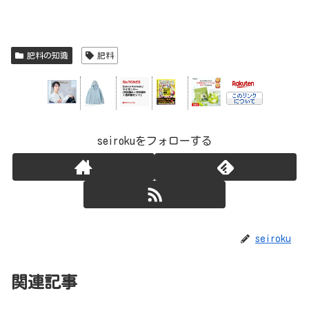
肥料の知識
肥料
seirokuをフォローする
seiroku
関連記事