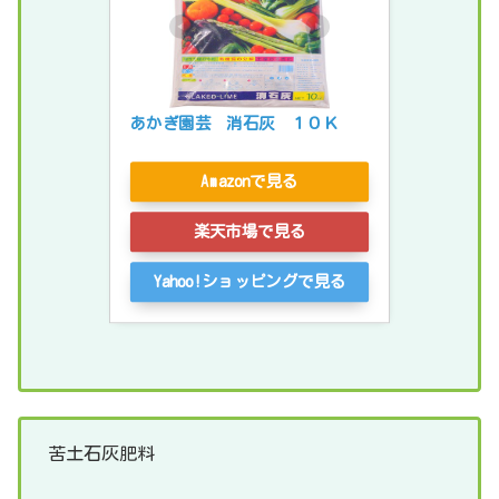
あかぎ園芸　消石灰　１０Ｋ
Amazonで見る
楽天市場で見る
Yahoo!ショッピングで見る
苦土石灰肥料