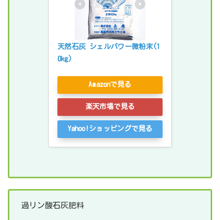
天然石灰 シェルパワー微粉末(1
0kg)
Amazonで見る
楽天市場で見る
Yahoo!ショッピングで見る
過リン酸石灰肥料