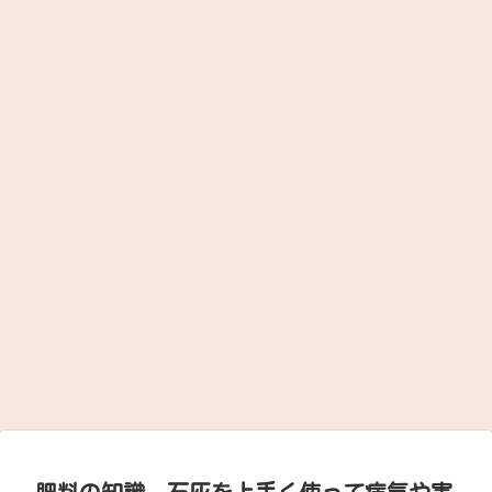
肥料の知識。石灰を上手く使って病気や害