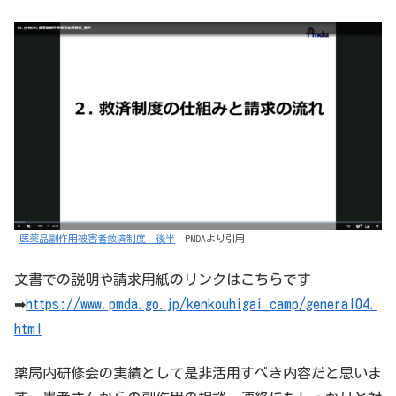
医薬品副作用被害者救済制度 後半
PMDAより引用
文書での説明や請求用紙のリンクはこちらです
➡
https://www.pmda.go.jp/kenkouhigai_camp/general04.
html
薬局内研修会の実績として是非活用すべき内容だと思いま