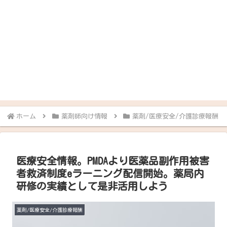
ホーム
薬剤師向け情報
薬剤/医療安全/介護診療報酬
医療安全情報。PMDAより医薬品副作用被害
者救済制度eラーニング配信開始。薬局内
研修の実績として是非活用しよう
薬剤/医療安全/介護診療報酬