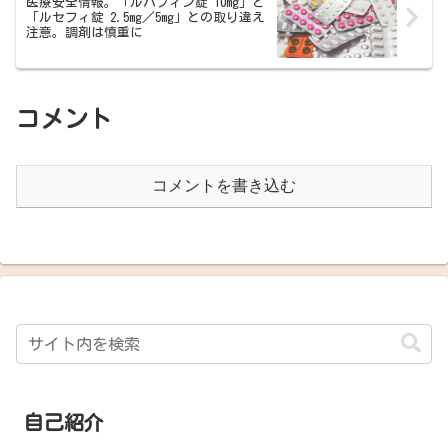
医療安全情報。「ルパフィン錠 10mg」と
「ルセフィ錠 2.5mg／5mg」との取り違え
注意。調剤は慎重に
コメント
コメントを書き込む
自己紹介