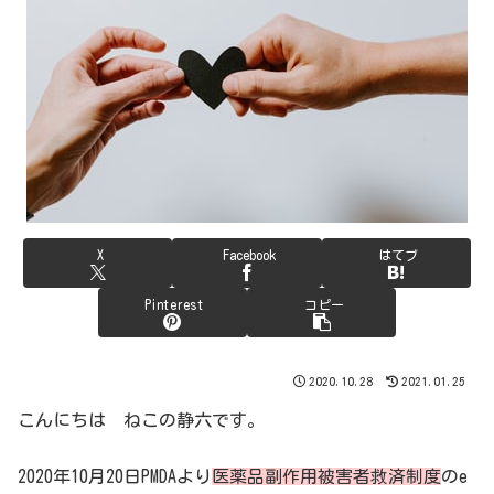
X
Facebook
はてブ
Pinterest
コピー
2020.10.28
2021.01.25
こんにちは ねこの静六です。
2020年10月20日PMDAより
医薬品副作用被害者救済制度
のe