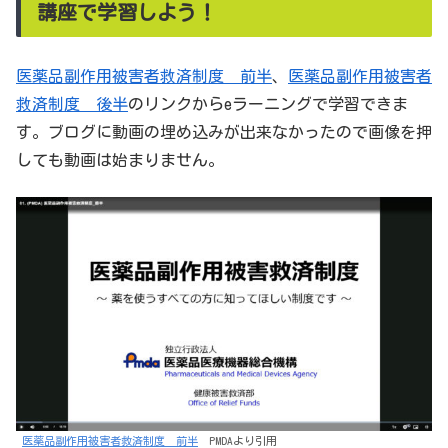
講座で学習しよう！
医薬品副作用被害者救済制度 前半
、
医薬品副作用被害者
救済制度 後半
のリンクからeラーニングで学習できま
す。ブログに動画の埋め込みが出来なかったので画像を押
しても動画は始まりません。
医薬品副作用被害者救済制度 前半
PMDAより引用