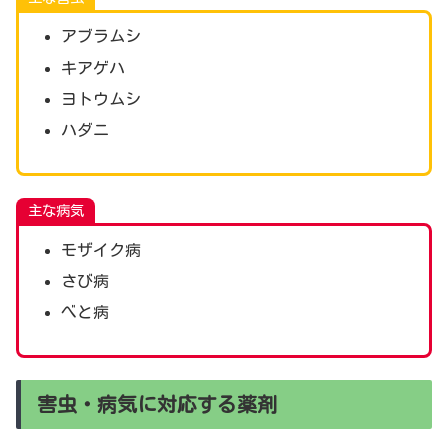
アブラムシ
キアゲハ
ヨトウムシ
ハダニ
主な病気
モザイク病
さび病
べと病
害虫・病気に対応する薬剤