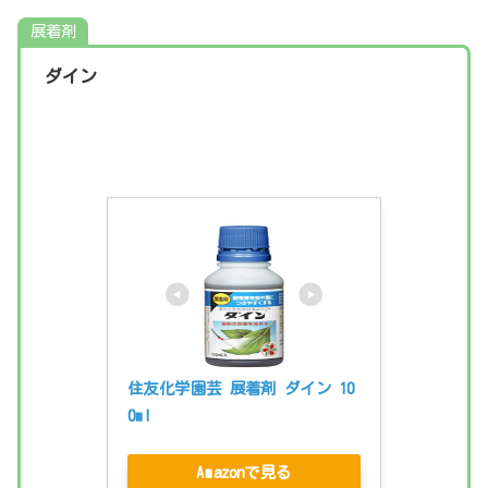
展着剤
ダイン
住友化学園芸 展着剤 ダイン 10
0ml
Amazonで見る