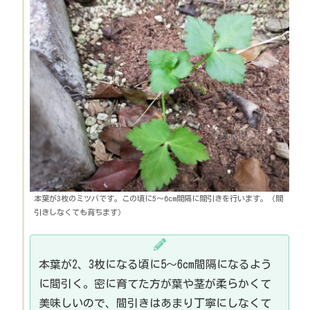
本葉が3枚のミツバです。この頃に5～6cm間隔に間引きを行います。（間
引きしなくても育ちます）
本葉が2、3枚になる頃に5～6cm間隔になるよう
に間引く。密に育てた方が葉や茎が柔らかくて
美味しいので、間引きはあまり丁寧にしなくて