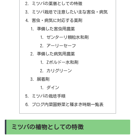
ミツバの薬膳としての特徴
ミツバ栽培で注意したい主な害虫・病気
害虫・病気に対応する薬剤
準備した害虫用農薬
ゼンターリ顆粒水和剤
アーリーセーフ
準備した病気用農薬
Zボルドー水和剤
カリグリーン
展着剤
ダイン
ミツバの栽培手順
ブログ内菜園野菜と種まき時期一覧表
ミツバの植物としての特徴