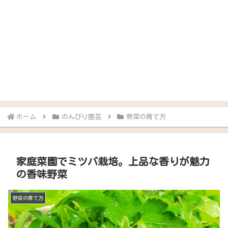
ホーム
のんびり園芸
野菜の育て方
家庭菜園でミツバ栽培。上品な香りが魅力
の香味野菜
野菜の育て方