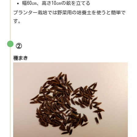
幅60㎝、高さ10㎝の畝を立てる
プランター栽培では野菜用の培養土を使うと簡単で
す。
②
種まき