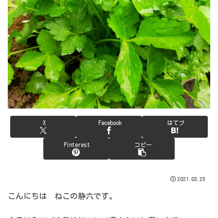
X
Facebook
はてブ
Pinterest
コピー
2021.03.25
こんにちは ねこの静六です。