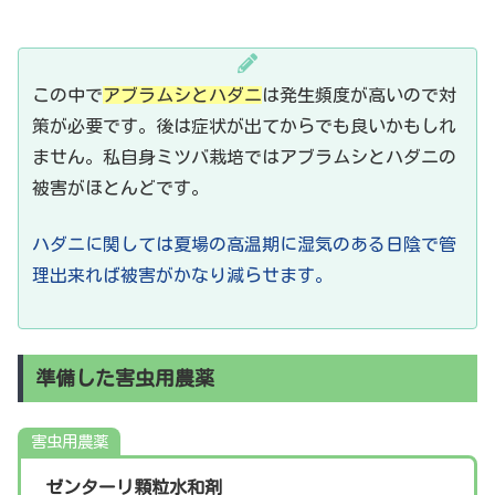
この中で
アブラムシとハダニ
は発生頻度が高いので対
策が必要です。後は症状が出てからでも良いかもしれ
ません。私自身ミツバ栽培ではアブラムシとハダニの
被害がほとんどです。
ハダニに関しては夏場の高温期に湿気のある日陰で管
理出来れば被害がかなり減らせます。
準備した害虫用農薬
害虫用農薬
ゼンターリ顆粒水和剤