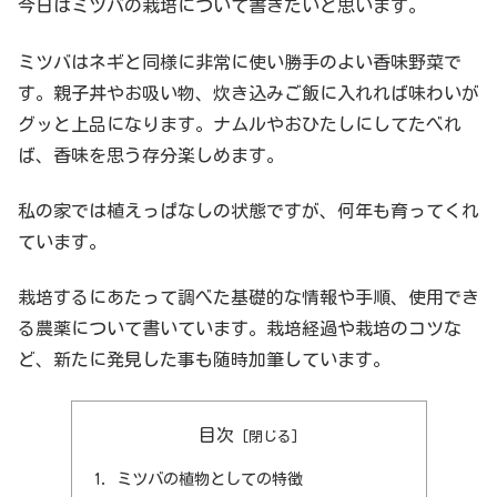
今日はミツバの栽培について書きたいと思います。
ミツバはネギと同様に非常に使い勝手のよい香味野菜で
す。親子丼やお吸い物、炊き込みご飯に入れれば味わいが
グッと上品になります。ナムルやおひたしにしてたべれ
ば、香味を思う存分楽しめます。
私の家では植えっぱなしの状態ですが、何年も育ってくれ
ています。
栽培するにあたって調べた基礎的な情報や手順、使用でき
る農薬について書いています。栽培経過や栽培のコツな
ど、新たに発見した事も随時加筆しています。
目次
ミツバの植物としての特徴