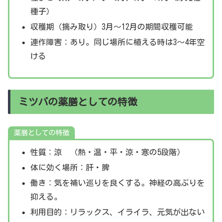
種子）
収穫期（摘み取り）3月～12月の期間収穫可能
連作障害：あり。同じ場所に植える時は3～4年空
ける
ミツバの薬膳としての特徴
薬膳としての特徴
性質：涼 （熱・温・平・涼・寒の5段階）
体に効く場所：肝・脾
働き：気を補い巡りを良くする。神経の高ぶりを
抑える。
利用目的：リラックス、イライラ、元気が出ない