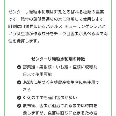
ゼンターリ顆粒水和剤はBT剤と呼ばれる種類の農薬
です。添付の説明書通りの水に溶解して使用します。
BT剤は自然界にいるバチルス チューリンゲンシスと
いう微生物が作る成分をチョウ目害虫が食べる事で毒
性を発揮します。
ゼンターリ顆粒水和剤の特徴
野菜類・果樹類・いも類・豆類に収穫前
日まで使用可能
JAS法に基づく有機農産物生産にも使用で
きる
BT剤の中でも適用害虫が多い
散布後、害虫が退治されるまでは時間を
要しますが、食害は直ちに止まるため被