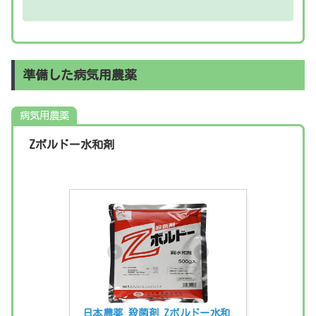
準備した病気用農薬
病気用農薬
Zボルドー水和剤
日本農薬 殺菌剤 Zボルドー水和