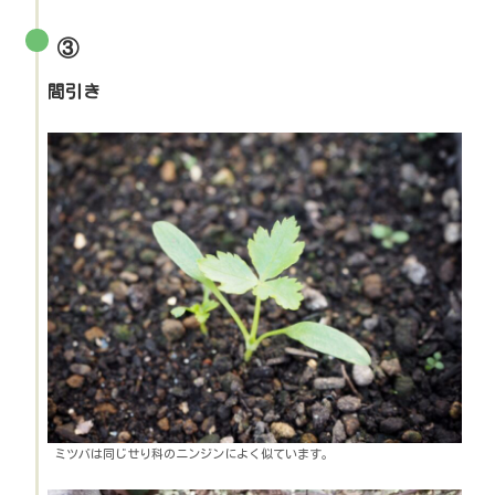
③
間引き
ミツバは同じせり科のニンジンによく似ています。