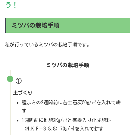
う！
ミツバの栽培手順
私が行っているミツバの栽培手順です。
ミツバの栽培手順
①
土づくり
種まきの2週間前に苦土石灰50g/㎡を入れて耕
す
1週間前に堆肥2Kg/㎡と有機入り化成肥料
（N:K:P＝8:8:8）70g/㎡を入れて耕す